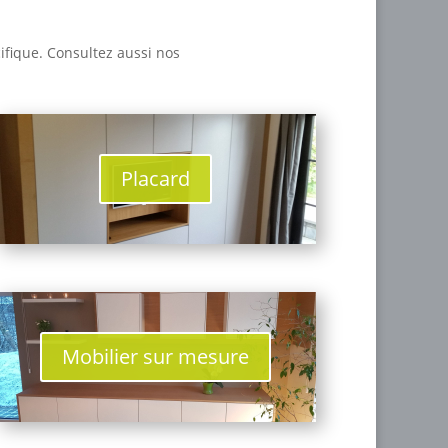
ifique. Consultez aussi nos
Placard
Mobilier sur mesure