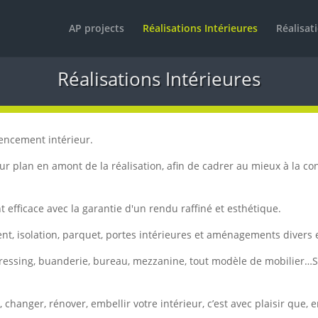
AP projects
Réalisations Intérieures
Réalisat
Réalisations Intérieures
gencement intérieur.
r plan en amont de la réalisation, afin de cadrer au mieux à la co
fficace avec la garantie d'un rendu raffiné et esthétique.
t, isolation, parquet, portes intérieures et aménagements divers
d, dressing, buanderie, bureau, mezzanine, tout modèle de mobili
changer, rénover, embellir votre intérieur, c’est avec plaisir que,