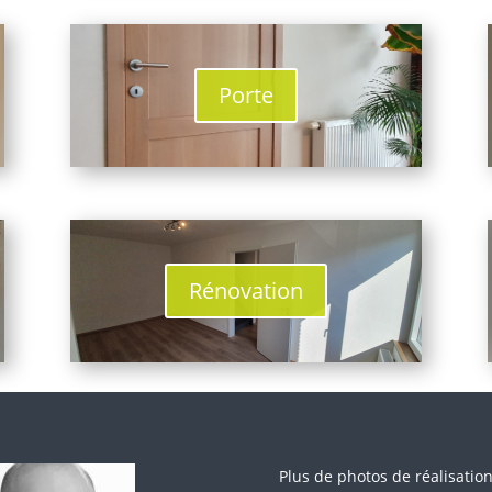
Porte
Rénovation
Plus de photos de réalisatio