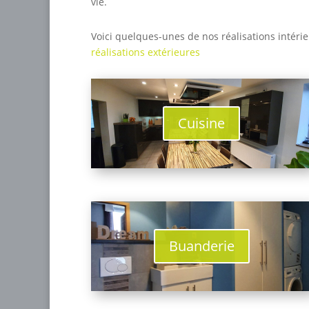
vie.
Voici quelques-unes de nos réalisations intérie
réalisations extérieures
Cuisine
Buanderie