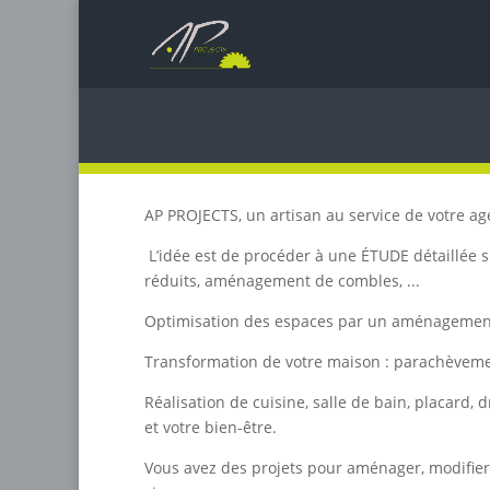
AP PROJECTS, un artisan au service de votre a
L’idée est de procéder à une ÉTUDE détaillée su
réduits, aménagement de combles, ...
Optimisation des espaces par un aménagement e
Transformation de votre maison : parachèvemen
Réalisation de cuisine, salle de bain, placar
et votre bien-être.
Vous avez des projets pour aménager, modifier, 