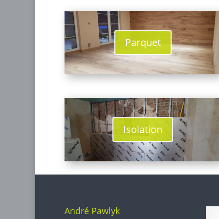
Parquet
Isolation
André Pawlyk