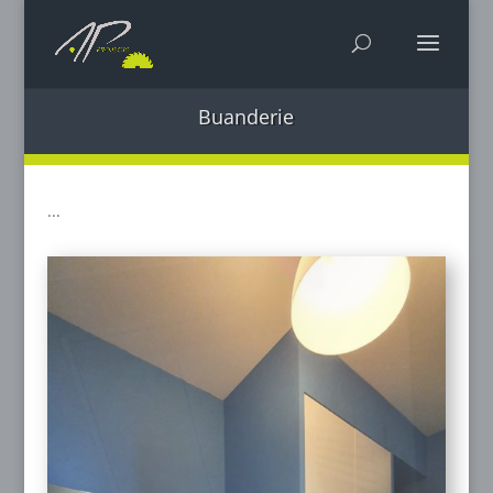
Buanderie
...