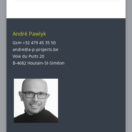
André Pawlyk
Gsm
+32 479 45 35 50
andre@a-p-projects.be
Voie du Puits 20
B-4682 Houtain-St-Siméon