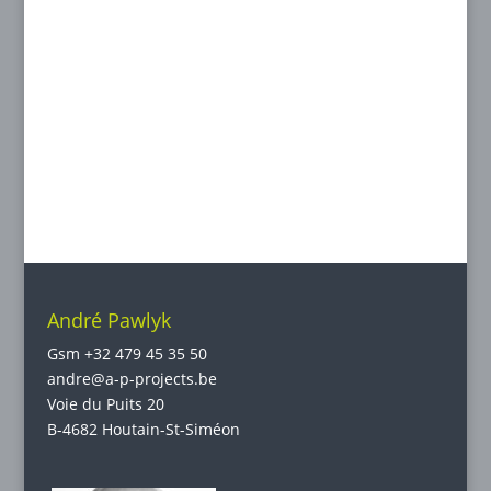
André Pawlyk
Gsm
+32 479 45 35 50
andre@a-p-projects.be
Voie du Puits 20
B-4682 Houtain-St-Siméon