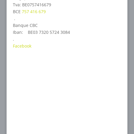
Tva: BE0757416679
BCE
757 416 679
.
Banque CBC
Iban: BE03 7320 5724 3084
.
Facebook