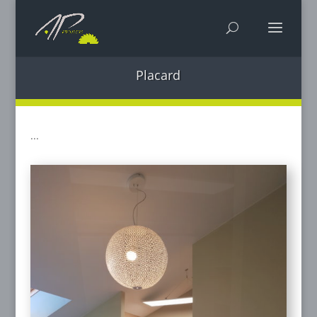
Placard
...