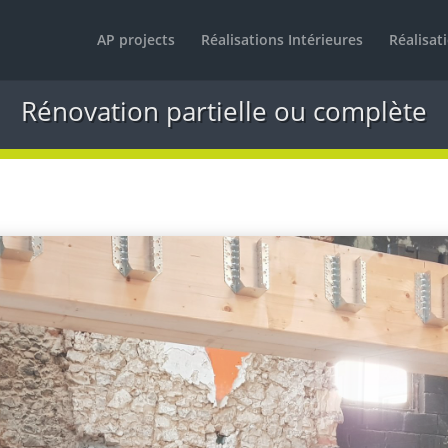
AP projects
Réalisations Intérieures
Réalisat
Rénovation partielle ou complète