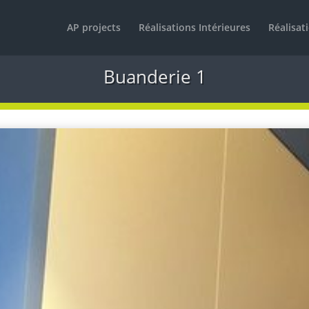
AP projects
Réalisations Intérieures
Réalisat
Buanderie 1