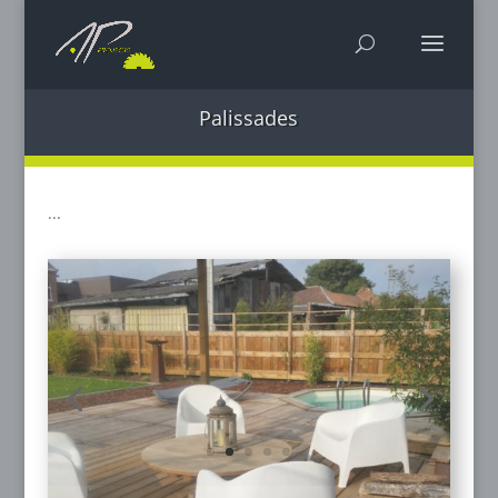
Palissades
...