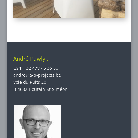
André Pawlyk
Gsm
+32 479 45 35 50
andre@a-p-projects.be
Voie du Puits 20
B-4682 Houtain-St-Siméon